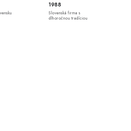
1988
ovensku
Slovenská firma s
dlhoročnou tradíciou