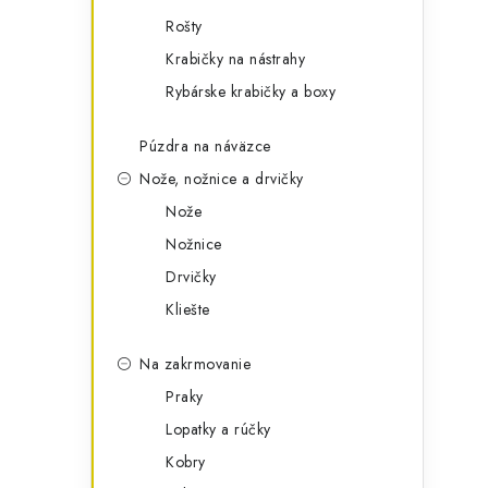
Rošty
Krabičky na nástrahy
Rybárske krabičky a boxy
Púzdra na náväzce
Nože, nožnice a drvičky
Nože
Nožnice
Drvičky
Kliešte
Na zakrmovanie
Praky
Lopatky a rúčky
Kobry