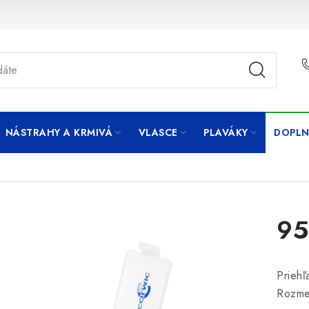
NÁSTRAHY A KRMIVÁ
VLASCE
PLAVÁKY
DOPLN
95
Priehľ
Rozmer