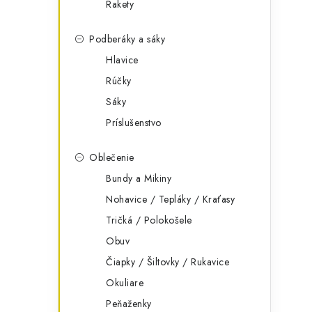
Rakety
Podberáky a sáky
Hlavice
Rúčky
Sáky
Príslušenstvo
Oblečenie
Bundy a Mikiny
Nohavice / Tepláky / Kraťasy
Tričká / Polokošele
Obuv
Čiapky / Šiltovky / Rukavice
Okuliare
Peňaženky