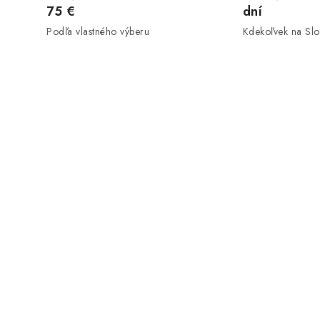
75 €
dní
Podľa vlastného výberu
Kdekoľvek na Sl