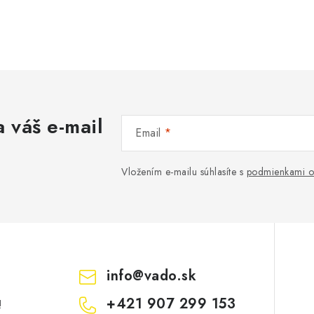
 váš e-mail
Email
Vložením e-mailu súhlasíte s
podmienkami o
info
@
vado.sk
+421 907 299 153
!