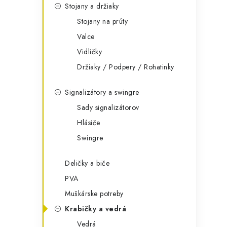
Stojany a držiaky
Stojany na prúty
Valce
Vidličky
Držiaky / Podpery / Rohatinky
Signalizátory a swingre
Sady signalizátorov
Hlásiče
Swingre
Deličky a biče
PVA
Muškárske potreby
Krabičky a vedrá
Vedrá