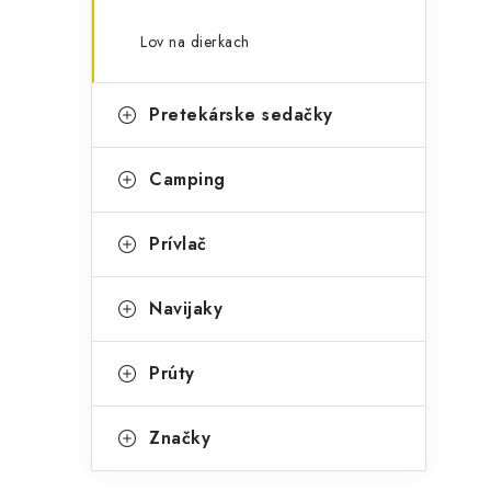
Lov na dierkach
Pretekárske sedačky
Camping
Prívlač
Navijaky
Prúty
Značky