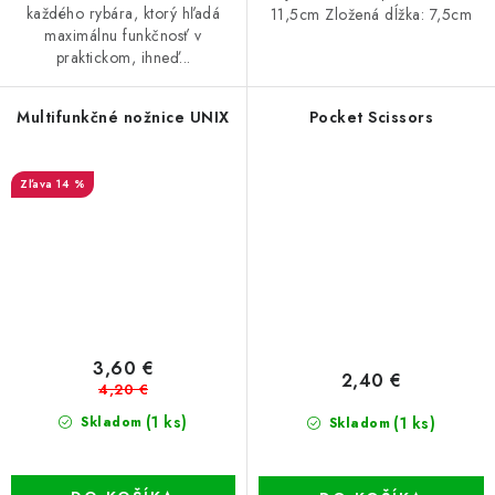
každého rybára, ktorý hľadá
11,5cm Zložená dĺžka: 7,5cm
maximálnu funkčnosť v
praktickom, ihneď...
Multifunkčné nožnice UNIX
Pocket Scissors
14 %
3,60 €
2,40 €
4,20 €
(1 ks)
(1 ks)
Skladom
Skladom