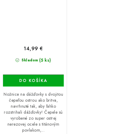
14,99 €
(5 ks)
Skladom
DO KOŠÍKA
Nožnice na dážďovky s dvojitou
čepeľou ostrou ako britva,
navrhnuté tak, aby ľahko
rozstrihali dážďovky! Čepele sú
vyrobené zo super ostrej
nerezovej ocele s titánovým
povlakom,...