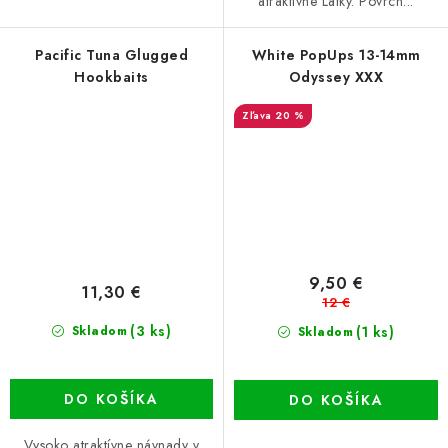
atraktívne Látky. Povrch...
Pacific Tuna Glugged
White PopUps 13-14mm
Hookbaits
Odyssey XXX
20 %
9,50 €
11,30 €
12 €
(3 ks)
(1 ks)
Skladom
Skladom
DO KOŠÍKA
DO KOŠÍKA
Vysoko atraktívne návnady v