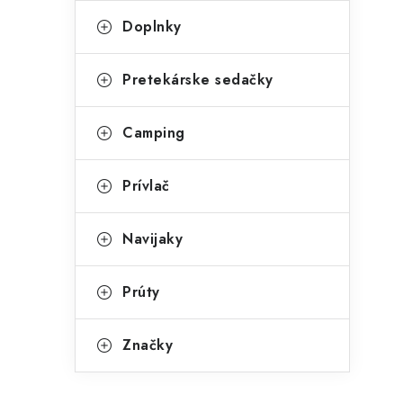
Doplnky
Pretekárske sedačky
Camping
Prívlač
Navijaky
Prúty
Značky