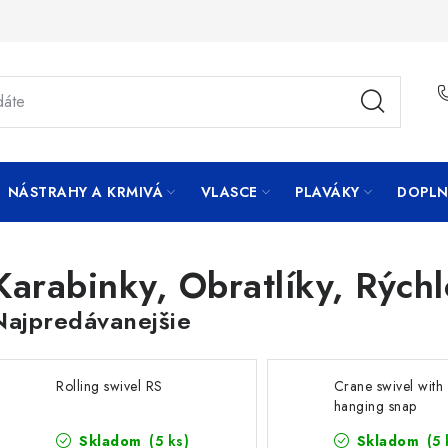
NÁSTRAHY A KRMIVÁ
VLASCE
PLAVÁKY
DOPLN
Karabinky, Obratlíky, Rýchl
Najpredávanejšie
Rolling swivel RS
Crane swivel with
hanging snap
Skladom
(5 ks)
Skladom
(5 