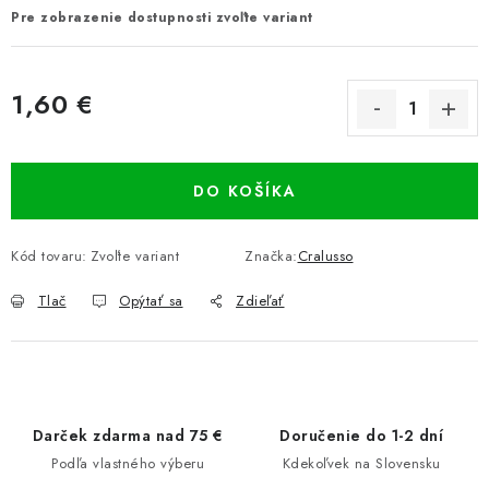
Pre zobrazenie dostupnosti zvoľte variant
1,60 €
Jednotková cena:
DO KOŠÍKA
Kód tovaru:
Zvoľte variant
Značka:
Cralusso
Tlač
Opýtať sa
Zdieľať
Darček zdarma nad 75 €
Doručenie do 1-2 dní
Podľa vlastného výberu
Kdekoľvek na Slovensku