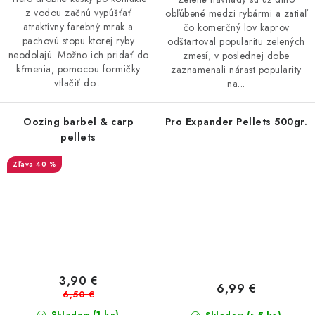
z vodou začnú vypúšťať
obľúbené medzi rybármi a zatiaľ
atraktívny farebný mrak a
čo komerčný lov kaprov
pachovú stopu ktorej ryby
odštartoval popularitu zelených
neodolajú. Možno ich pridať do
zmesí, v poslednej dobe
kŕmenia, pomocou formičky
zaznamenali nárast popularity
vtlačiť do...
na...
Oozing barbel & carp
Pro Expander Pellets 500gr.
pellets
40 %
3,90 €
6,99 €
6,50 €