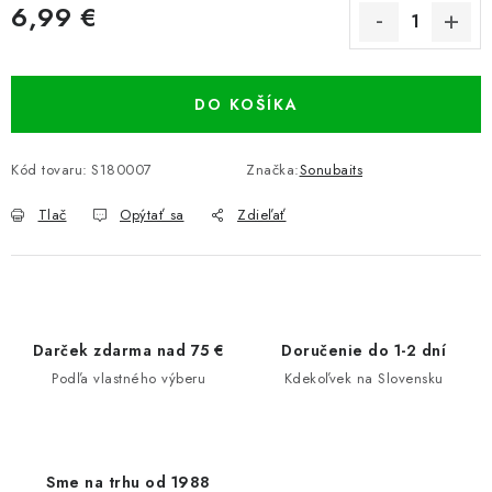
6,99 €
Jednotková cena:
DO KOŠÍKA
Kód tovaru:
S180007
Značka:
Sonubaits
Tlač
Opýtať sa
Zdieľať
Darček zdarma nad 75 €
Doručenie do 1-2 dní
Podľa vlastného výberu
Kdekoľvek na Slovensku
Sme na trhu od 1988