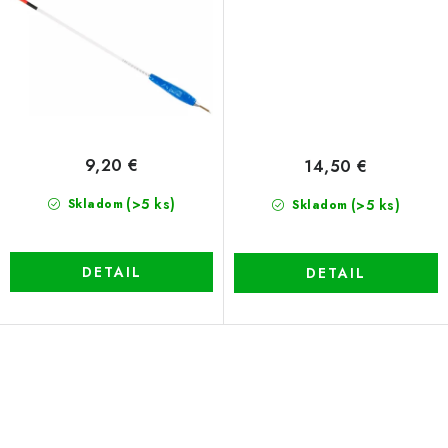
9,20 €
14,50 €
(>5 ks)
(>5 ks)
Skladom
Skladom
DETAIL
DETAIL
O
v
l