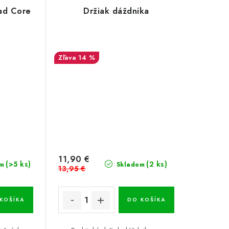
ad Core
Držiak dáždnika
14 %
11,90 €
(>5 ks)
(2 ks)
m
Skladom
13,95 €
KOŠÍKA
DO KOŠÍKA