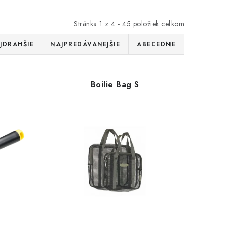
Stránka
1
z
4
-
45
položiek celkom
JDRAHŠIE
NAJPREDÁVANEJŠIE
ABECEDNE
Boilie Bag S