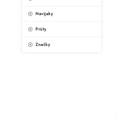
Navijaky
Prúty
Značky