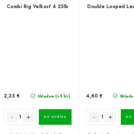
Combi Rig Veľkosť 4 25lb
Double Looped Le
2,35 €
4,60 €
(>5 ks)
Skladom
Sklado
DO KOŠÍKA
DO 