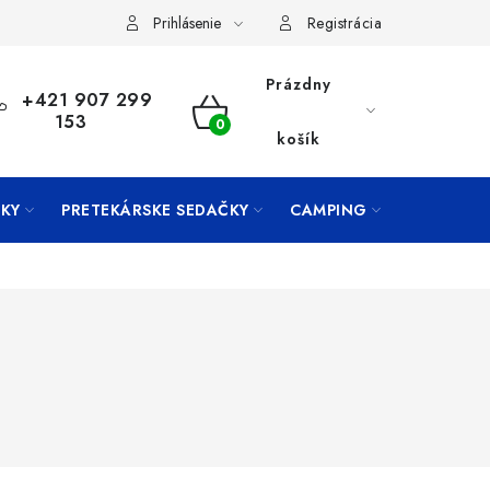
Prihlásenie
Registrácia
Prázdny
+421 907 299
153
NÁKUPNÝ
košík
KOŠÍK
KY
PRETEKÁRSKE SEDAČKY
CAMPING
PRÍVLAČ