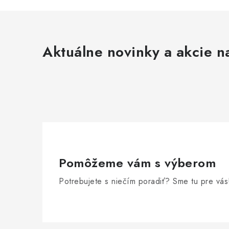
Aktuálne novinky a akcie na
i
r
Pomôžeme vám s výberom
Potrebujete s niečím poradiť? Sme tu pre vás