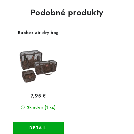
Podobné produkty
Rubber air dry bag
7,95 €
(1 ks)
Skladom
DETAIL