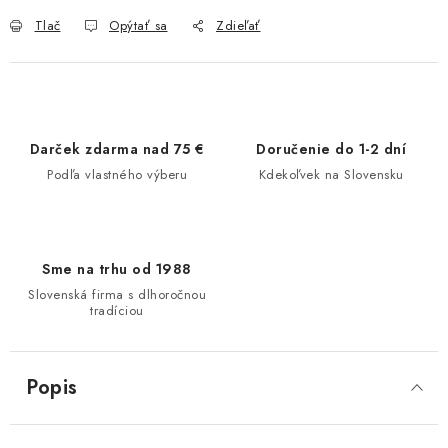
Tlač
Opýtať sa
Zdieľať
Darček zdarma nad 75 €
Doručenie do 1-2 dní
Podľa vlastného výberu
Kdekoľvek na Slovensku
Sme na trhu od 1988
Slovenská firma s dlhoročnou
tradíciou
Popis