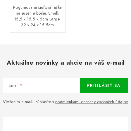
Pogumovaná sieťová taška
na sušenie boilie. Small:
15,5 x 15,5 x 6cm Large:
32 x 24 x 15,5cm
Aktuálne novinky a akcie na váš e-mail
Email
PRIHLÁSIŤ SA
Vložením e-mailu súhlasíte s
podmienkami ochrany osobných údajov