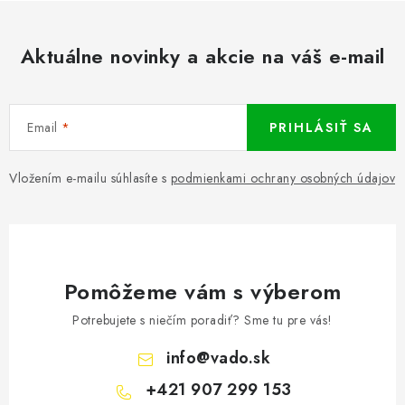
s
u
Aktuálne novinky a akcie na váš e-mail
Email
PRIHLÁSIŤ SA
Vložením e-mailu súhlasíte s
podmienkami ochrany osobných údajov
Pomôžeme vám s výberom
Potrebujete s niečím poradiť? Sme tu pre vás!
info
@
vado.sk
+421 907 299 153