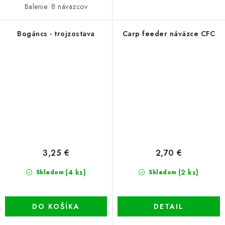
Balenie: 8 náväzcov
Bogáncs - trojzostava
Carp feeder náväzce CFC
3,25 €
2,70 €
(4 ks)
(2 ks)
Skladom
Skladom
DO KOŠÍKA
DETAIL