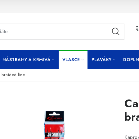
NÁSTRAHY A KRMIVÁ
VLASCE
PLAVÁKY
DOPLN
 braided line
Ca
br
Kapro