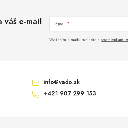
 váš e-mail
Email
Vložením e-mailu súhlasíte s
podmienkami o
info
@
vado.sk
+421 907 299 153
!