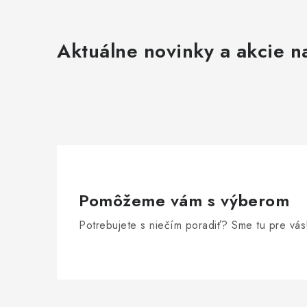
Aktuálne novinky a akcie na
Pomôžeme vám s výberom
Potrebujete s niečím poradiť? Sme tu pre vás
Z