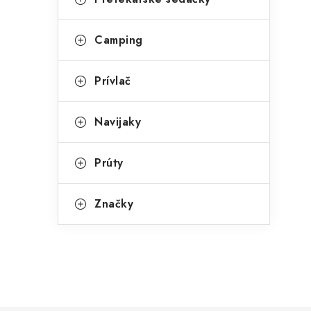
Camping
Prívlač
Navijaky
Prúty
Značky