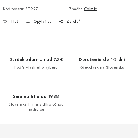
Kód tovaru:
ST997
Značka:
Colmic
Tlač
Opýtať sa
Zdieľať
Darček zdarma nad 75 €
Doručenie do 1-2 dní
Podľa vlastného výberu
Kdekoľvek na Slovensku
Sme na trhu od 1988
Slovenská firma s dlhoročnou
tradíciou