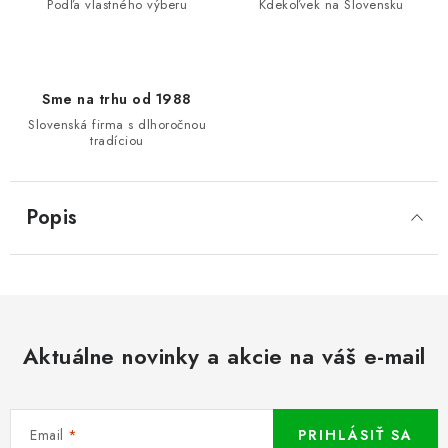
Podľa vlastného výberu
Kdekoľvek na Slovensku
Sme na trhu od 1988
Slovenská firma s dlhoročnou
tradíciou
Popis
Aktuálne novinky a akcie na váš e-mail
Email
PRIHLÁSIŤ SA