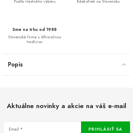
Podľa vlastného výberu
Kdekoľvek na Slovensku
Sme na trhu od 1988
Slovenská firma s dlhoročnou
tradíciou
Popis
Aktuálne novinky a akcie na váš e-mail
Email
PRIHLÁSIŤ SA