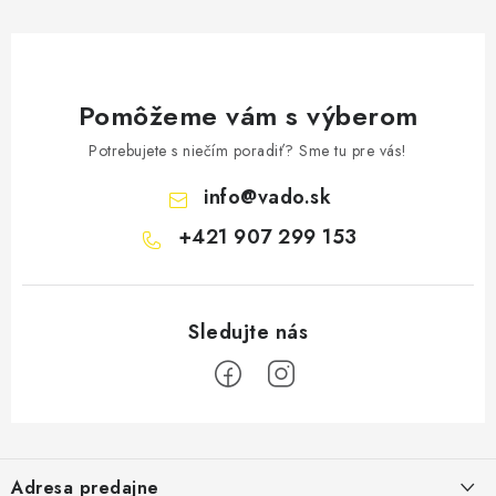
Pomôžeme vám s výberom
Potrebujete s niečím poradiť? Sme tu pre vás!
info
@
vado.sk
+421 907 299 153
Z
á
Adresa predajne