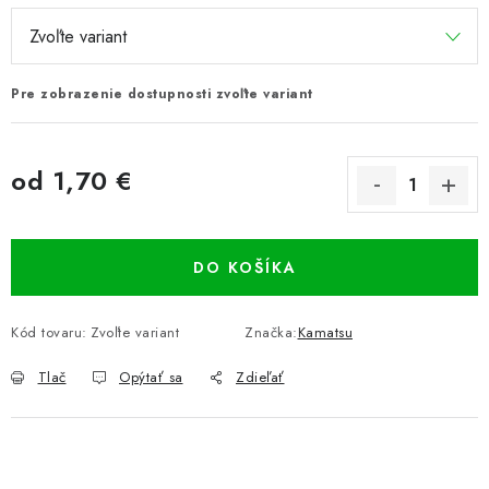
Pre zobrazenie dostupnosti zvoľte variant
od
1,70 €
Jednotková cena:
DO KOŠÍKA
Kód tovaru:
Zvoľte variant
Značka:
Kamatsu
Tlač
Opýtať sa
Zdieľať