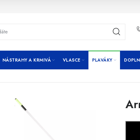
NÁSTRAHY A KRMIVÁ
VLASCE
PLAVÁKY
DOPLN
Ar