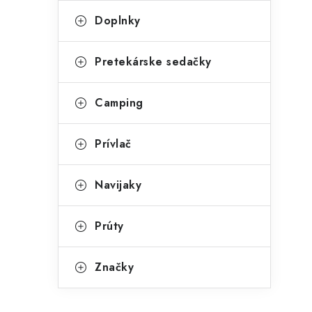
Doplnky
Pretekárske sedačky
Camping
Prívlač
Navijaky
Prúty
Značky