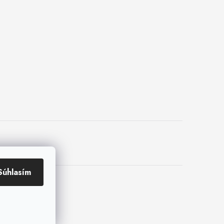
Súhlasím