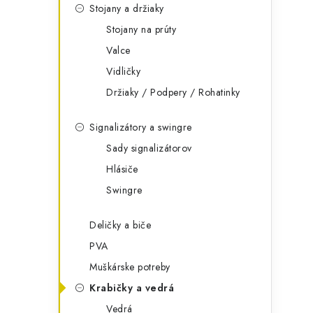
Stojany a držiaky
Stojany na prúty
Valce
Vidličky
Držiaky / Podpery / Rohatinky
Signalizátory a swingre
Sady signalizátorov
Hlásiče
Swingre
Deličky a biče
PVA
Muškárske potreby
Krabičky a vedrá
Vedrá