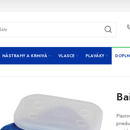
NÁSTRAHY A KRMIVÁ
VLASCE
PLAVÁKY
DOPLN
Ba
Plasto
priedu