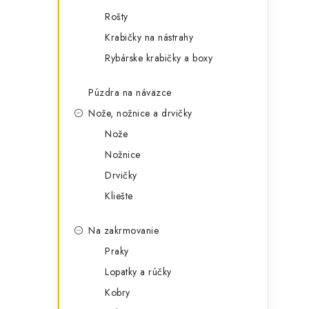
Rošty
Krabičky na nástrahy
Rybárske krabičky a boxy
Púzdra na náväzce
Nože, nožnice a drvičky
Nože
Nožnice
Drvičky
Kliešte
Na zakrmovanie
Praky
Lopatky a rúčky
Kobry