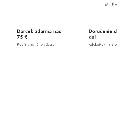
Tla
Darček zdarma nad
Doručenie d
75 €
dní
Podľa vlastného výberu
Kdekoľvek na Sl