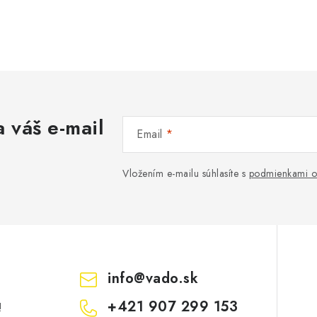
 váš e-mail
Email
Vložením e-mailu súhlasíte s
podmienkami o
info
@
vado.sk
+421 907 299 153
!