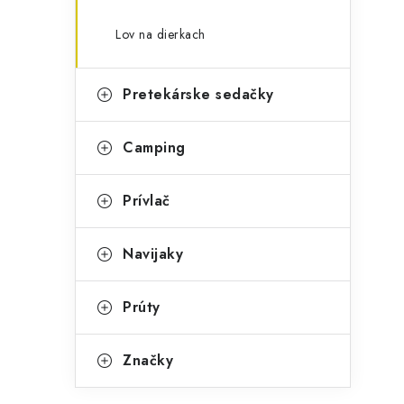
Lov na dierkach
Pretekárske sedačky
Camping
Prívlač
Navijaky
Prúty
Značky