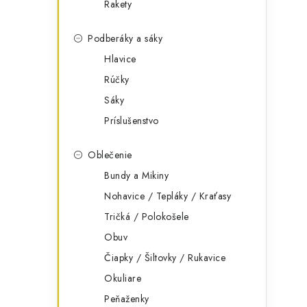
Rakety
Podberáky a sáky
Hlavice
Rúčky
Sáky
Príslušenstvo
Oblečenie
Bundy a Mikiny
Nohavice / Tepláky / Kraťasy
Tričká / Polokošele
Obuv
Čiapky / Šiltovky / Rukavice
Okuliare
Peňaženky