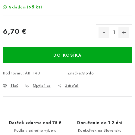
(>5 ks)
Skladom
6,70 €
Jednotková cena:
DO KOŠÍKA
Kód tovaru:
ART140
Značka:
Stonfo
Tlač
Opýtať sa
Zdieľať
Darček zdarma nad 75 €
Doručenie do 1-2 dní
Podľa vlastného výberu
Kdekoľvek na Slovensku