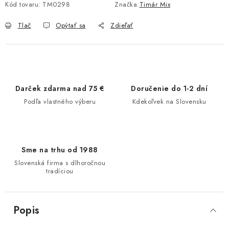
Kód tovaru:
TM0298
Značka:
Timár Mix
Tlač
Opýtať sa
Zdieľať
Darček zdarma nad 75 €
Doručenie do 1-2 dní
Podľa vlastného výberu
Kdekoľvek na Slovensku
Sme na trhu od 1988
Slovenská firma s dlhoročnou
tradíciou
Popis