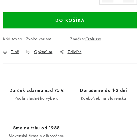
Jednotková cena:
DO KOŠÍKA
Kód tovaru:
Zvoľte variant
Značka:
Cralusso
Tlač
Opýtať sa
Zdieľať
Darček zdarma nad 75 €
Doručenie do 1-2 dní
Podľa vlastného výberu
Kdekoľvek na Slovensku
Sme na trhu od 1988
Slovenská firma s dlhoročnou