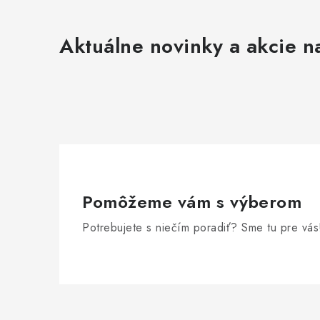
Aktuálne novinky a akcie na
Pomôžeme vám s výberom
Potrebujete s niečím poradiť? Sme tu pre vás
Z