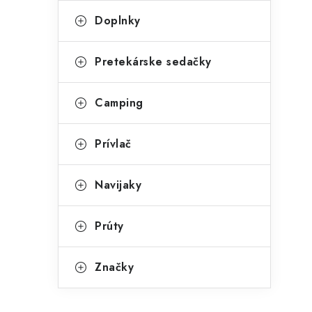
Doplnky
Pretekárske sedačky
Camping
Prívlač
Navijaky
Prúty
Značky