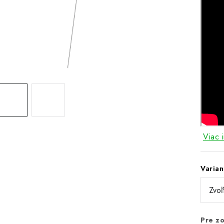
Viac 
Varian
Pre zo