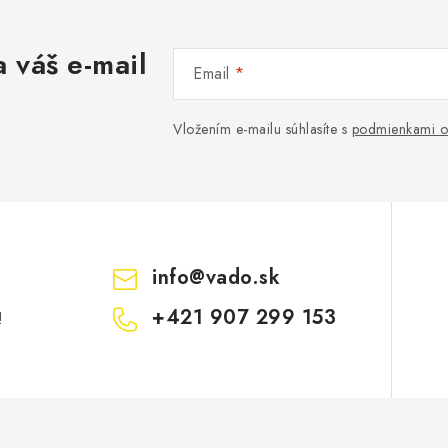
 váš e-mail
Email
Vložením e-mailu súhlasíte s
podmienkami o
info
@
vado.sk
+421 907 299 153
!