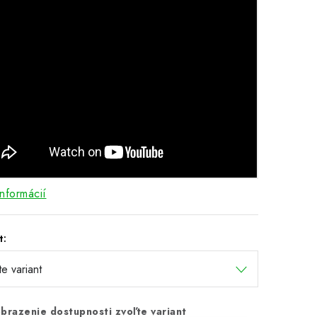
informácií
t:
brazenie dostupnosti zvoľte variant