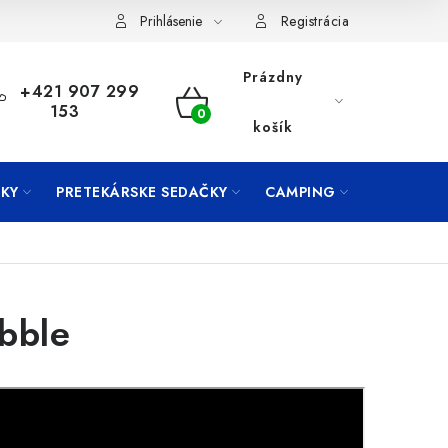
Prihlásenie
Registrácia
Prázdny
+421 907 299
153
NÁKUPNÝ
košík
KOŠÍK
KY
PRETEKÁRSKE SEDAČKY
CAMPING
PRÍVLAČ
bble