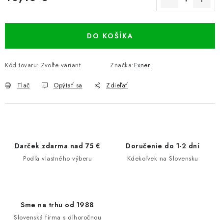
Jednotková cena:
DO KOŠÍKA
Kód tovaru:
Zvoľte variant
Značka:
Exner
Tlač
Opýtať sa
Zdieľať
Darček zdarma nad 75 €
Doručenie do 1-2 dní
Podľa vlastného výberu
Kdekoľvek na Slovensku
Sme na trhu od 1988
Slovenská firma s dlhoročnou