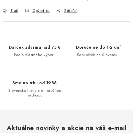
Tlač
Opýtať sa
Zdieľať
Darček zdarma nad 75 €
Doručenie do 1-2 dní
Podľa vlastného výberu
Kdekoľvek na Slovensku
Sme na trhu od 1988
Slovenská firma s dlhoročnou
tradíciou
Aktuálne novinky a akcie na váš e-mail