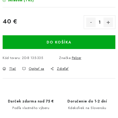
(1 ks)
Skladom
40 €
Jednotková cena:
DO KOŠÍKA
Kód tovaru:
2D-B 135-335
Značka:
Pelzer
Tlač
Opýtať sa
Zdieľať
Darček zdarma nad 75 €
Doručenie do 1-2 dní
Podľa vlastného výberu
Kdekoľvek na Slovensku