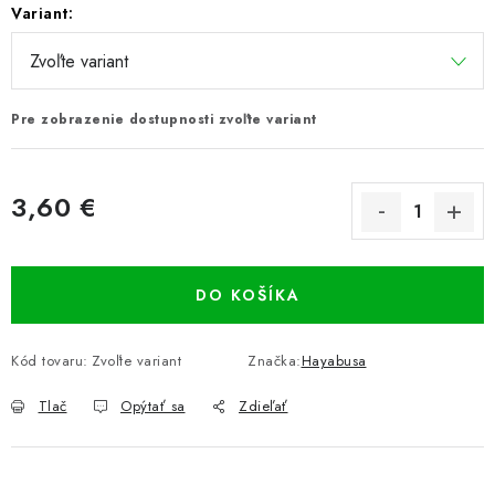
Variant:
Pre zobrazenie dostupnosti zvoľte variant
3,60 €
Jednotková cena:
DO KOŠÍKA
Kód tovaru:
Zvoľte variant
Značka:
Hayabusa
Tlač
Opýtať sa
Zdieľať