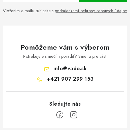
Vložením e-mailu súhlasíte s
podmienkami ochrany osobných údajov
Pomôžeme vám s výberom
Potrebujete s niečím poradiť? Sme tu pre vás!
info
@
vado.sk
+421 907 299 153