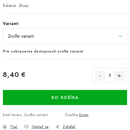
Balenie: 2kusy
Variant:
Pre zobrazenie dostupnosti zvoľte variant
8,40 €
Jednotková cena:
DO KOŠÍKA
Kód tovaru:
Zvoľte variant
Značka:
Exner
Tlač
Opýtať sa
Zdieľať