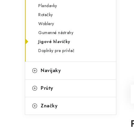
Plandavky
Rotačky
Woblery
Gumenné nástrahy
Jigové hlavičky
Doplnky pre prívlač
Navijaky
Prúty
Značky