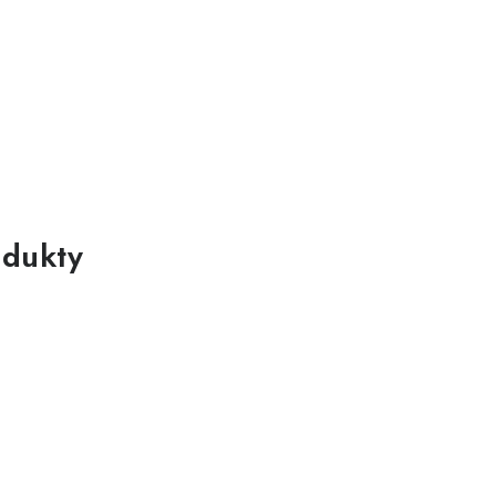
dukty