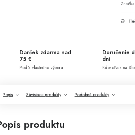
Značka
Tla
Darček zdarma nad
Doručenie d
75 €
dní
Podľa vlastného výberu
Kdekoľvek na Sl
Popis
Súvisiace produkty
Podobné produkty
Popis produktu