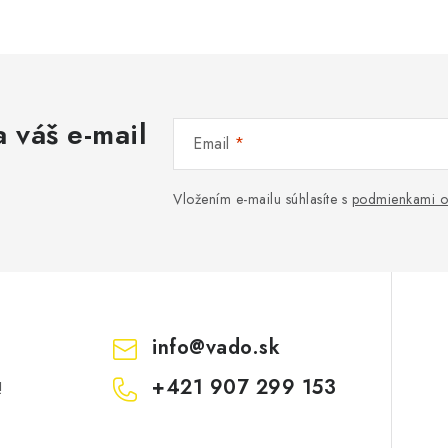
 váš e-mail
Email
Vložením e-mailu súhlasíte s
podmienkami o
info
@
vado.sk
+421 907 299 153
!