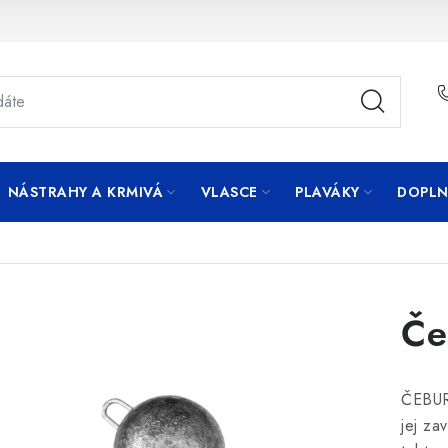
NÁSTRAHY A KRMIVÁ
VLASCE
PLAVÁKY
DOPLN
Če
ČEBURA
jej za