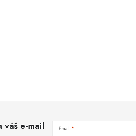
 váš e-mail
Email