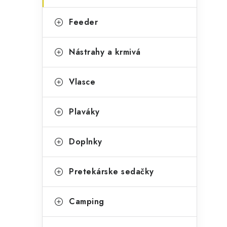
Feeder
Nástrahy a krmivá
Vlasce
Plaváky
Doplnky
Pretekárske sedačky
Camping