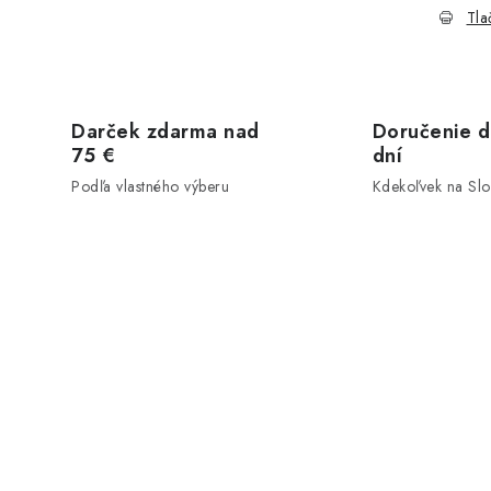
Tla
Darček zdarma nad
Doručenie d
75 €
dní
Podľa vlastného výberu
Kdekoľvek na Sl