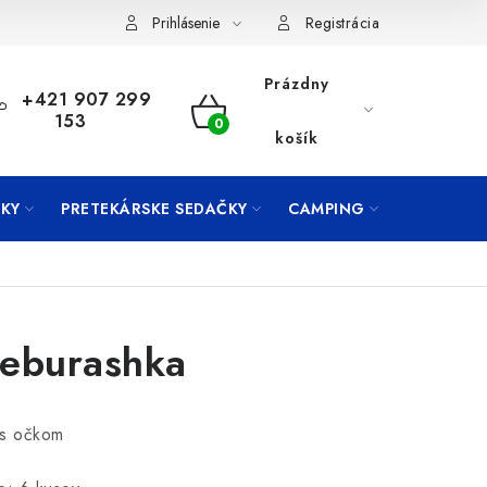
Prihlásenie
Registrácia
Prázdny
+421 907 299
153
NÁKUPNÝ
košík
KOŠÍK
KY
PRETEKÁRSKE SEDAČKY
CAMPING
PRÍVLAČ
eburashka
 s očkom