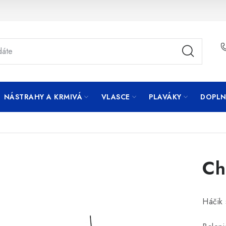
NÁSTRAHY A KRMIVÁ
VLASCE
PLAVÁKY
DOPLN
Ch
Háčik