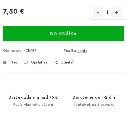
7,50 €
Jednotková cena:
DO KOŠÍKA
Kód tovaru:
KCR017
Značka:
Korda
Tlač
Opýtať sa
Zdieľať
Darček zdarma nad 75 €
Doručenie do 1-2 dní
Podľa vlastného výberu
Kdekoľvek na Slovensku