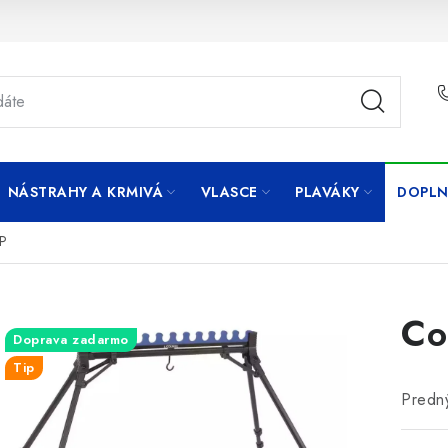
NÁSTRAHY A KRMIVÁ
VLASCE
PLAVÁKY
DOPLN
2P
Co
Doprava zadarmo
Tip
Predný