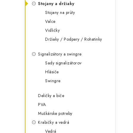
Stojany a držiaky
Stojany na prúty
Valce
Vidličky
Držiaky / Podpery / Rohatinky
Signalizátory a swingre
Sady signalizátorov
Hlásiče
Swingre
Deličky a biče
PVA
Muškárske potreby
Krabičky a vedrá
Vedrá