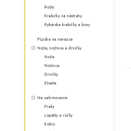
Rošty
Krabičky na nástrahy
Rybárske krabičky a boxy
Púzdra na náväzce
Nože, nožnice a drvičky
Nože
Nožnice
Drvičky
Kliešte
Na zakrmovanie
Praky
Lopatky a rúčky
Kobry