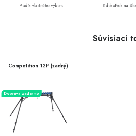
Podľa vlastného výberu
Kdekoľvek na Sl
Súvisiaci t
Competition 12P (zadný)
Doprava zadarmo