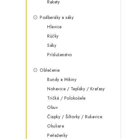
Rakety
Podberáky a sáky
Hlavice
Rúčky
Sáky
Príslušenstvo
Oblečenie
Bundy a Mikiny
Nohavice / Tepláky / Kraťasy
Tričká / Polokošele
Obuv
Čiapky / Šiltovky / Rukavice
Okuliare
Peňaženky