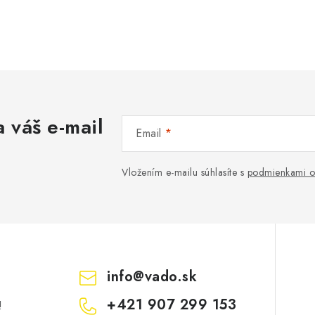
 váš e-mail
Email
Vložením e-mailu súhlasíte s
podmienkami o
info
@
vado.sk
+421 907 299 153
!