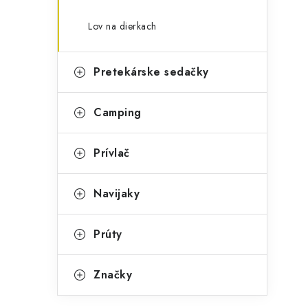
Lov na dierkach
Pretekárske sedačky
Camping
Prívlač
Navijaky
Prúty
Značky