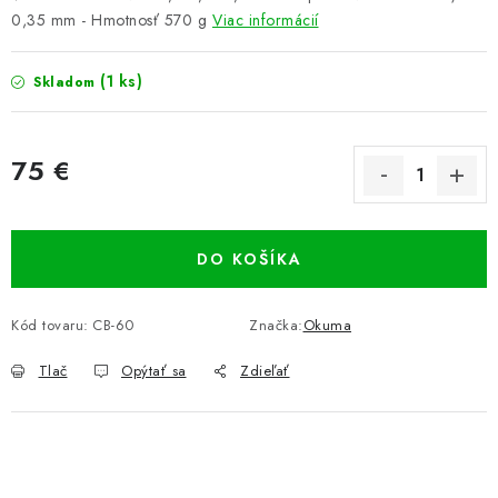
0,35 mm - Hmotnosť 570 g
Viac informácií
(1 ks)
Skladom
75 €
Jednotková cena:
DO KOŠÍKA
Kód tovaru:
CB-60
Značka:
Okuma
Tlač
Opýtať sa
Zdieľať