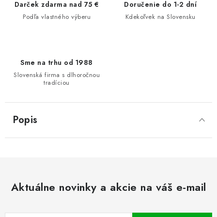
Darček zdarma nad 75 €
Doručenie do 1-2 dní
Podľa vlastného výberu
Kdekoľvek na Slovensku
Sme na trhu od 1988
Slovenská firma s dlhoročnou
tradíciou
Popis
Aktuálne novinky a akcie na váš e-mail