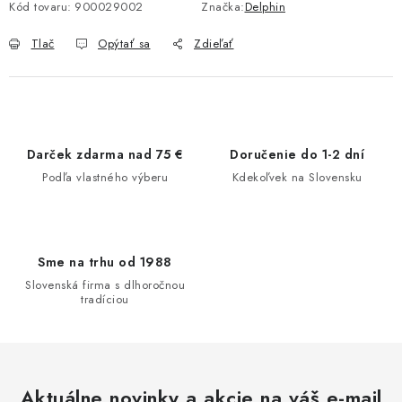
Kód tovaru:
900029002
Značka:
Delphin
Tlač
Opýtať sa
Zdieľať
Darček zdarma nad 75 €
Doručenie do 1-2 dní
Podľa vlastného výberu
Kdekoľvek na Slovensku
Sme na trhu od 1988
Slovenská firma s dlhoročnou
tradíciou
Aktuálne novinky a akcie na váš e-mail