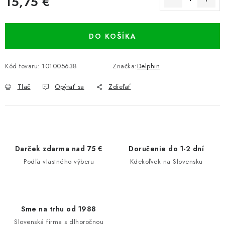
15,75 €
Jednotková cena:
DO KOŠÍKA
Kód tovaru:
101005638
Značka:
Delphin
Tlač
Opýtať sa
Zdieľať
Darček zdarma nad 75 €
Doručenie do 1-2 dní
Podľa vlastného výberu
Kdekoľvek na Slovensku
Sme na trhu od 1988
Slovenská firma s dlhoročnou