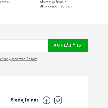
ovensku
Slovenská firma s
dlhoročnou tradíciou
PRIHLÁSIŤ SA
chrany osobných údajov