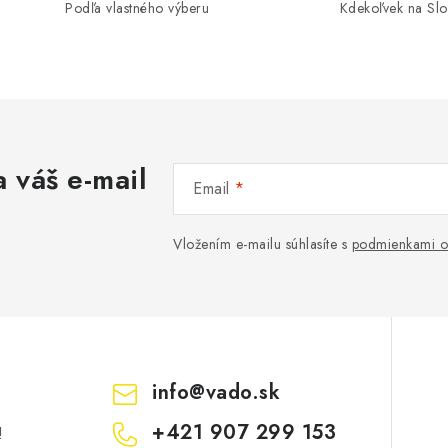
Podľa vlastného výberu
Kdekoľvek na Sl
 váš e-mail
Email
Vložením e-mailu súhlasíte s
podmienkami o
info
@
vado.sk
+421 907 299 153
!