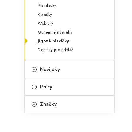
Plandavky
Rotačky
Woblery
Gumenné nástrahy
Jigové hlavičky
Doplnky pre prívlač
Navijaky
Prúty
Značky