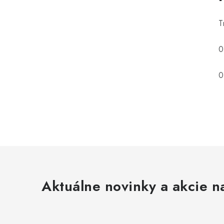
T
0
0
Aktuálne novinky a akcie na