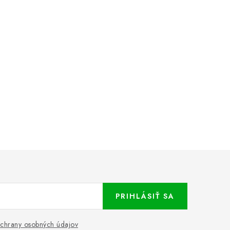
PRIHLÁSIŤ SA
chrany osobných údajov