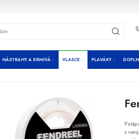
NÁSTRAHY A KRMIVÁ
VLASCE
PLAVÁKY
DOPLN
Fe
Potápa
s navi