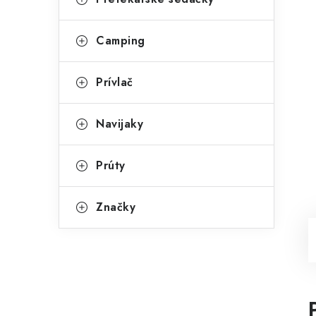
Camping
Prívlač
Navijaky
Prúty
Značky