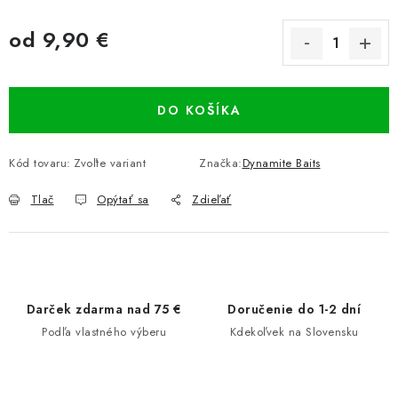
od
9,90 €
Jednotková cena:
DO KOŠÍKA
Kód tovaru:
Zvoľte variant
Značka:
Dynamite Baits
Tlač
Opýtať sa
Zdieľať
Darček zdarma nad 75 €
Doručenie do 1-2 dní
Podľa vlastného výberu
Kdekoľvek na Slovensku