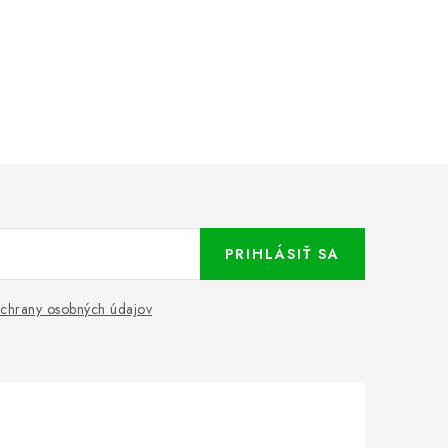
PRIHLÁSIŤ SA
chrany osobných údajov