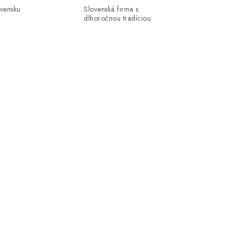
ovensku
Slovenská firma s
dlhoročnou tradíciou