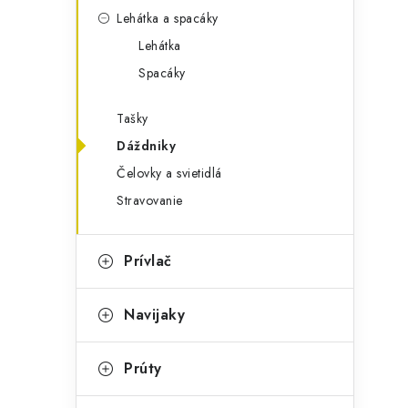
Lehátka a spacáky
Lehátka
Spacáky
Tašky
Dáždniky
Čelovky a svietidlá
Stravovanie
Prívlač
Navijaky
Prúty