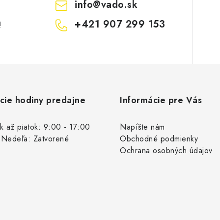
info
@
vado.sk
+421 907 299 153
!
cie hodiny predajne
Informácie pre Vás
k až piatok: 9:00 - 17:00
Napíšte nám
 Nedeľa: Zatvorené
Obchodné podmienky
Ochrana osobných údajov