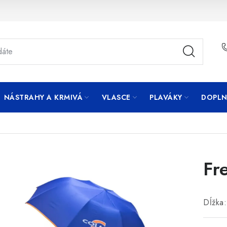
NÁSTRAHY A KRMIVÁ
VLASCE
PLAVÁKY
DOPLN
Fr
Dĺžka: