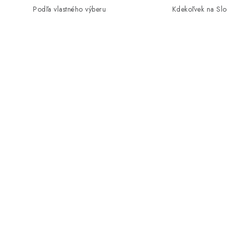
Podľa vlastného výberu
Kdekoľvek na Sl