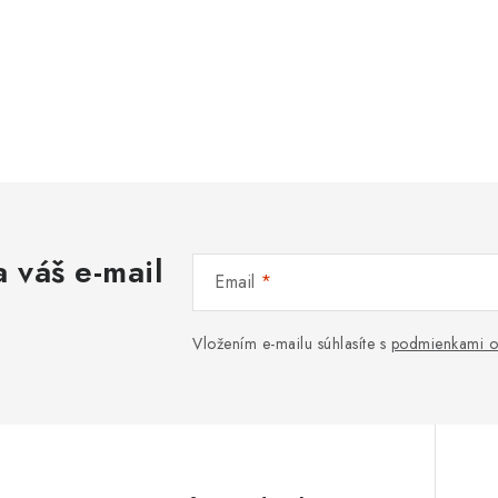
 váš e-mail
Email
Vložením e-mailu súhlasíte s
podmienkami o