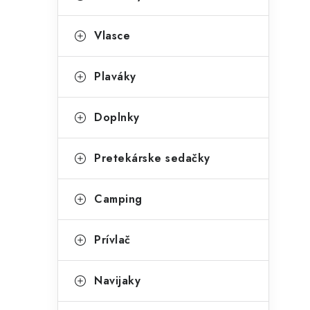
Vlasce
Plaváky
Doplnky
Pretekárske sedačky
Camping
Prívlač
Navijaky