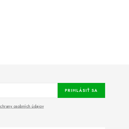
PRIHLÁSIŤ SA
chrany osobných údajov