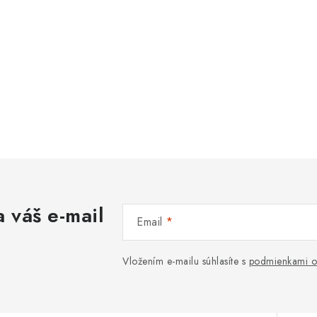
 váš e-mail
Email
Vložením e-mailu súhlasíte s
podmienkami o