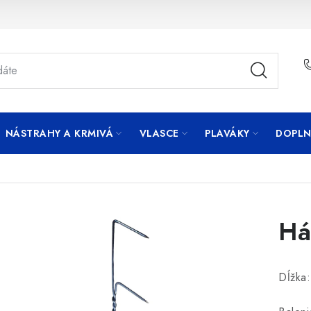
NÁSTRAHY A KRMIVÁ
VLASCE
PLAVÁKY
DOPLN
Há
Dĺžka