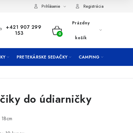
Prihlásenie
Registrácia
Prázdny
+421 907 299
153
NÁKUPNÝ
košík
KOŠÍK
KY
PRETEKÁRSKE SEDAČKY
CAMPING
PRÍVLAČ
čiky do údiarničky
: 18cm