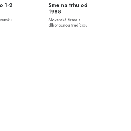
o 1-2
Sme na trhu od
1988
ovensku
Slovenská firma s
dlhoročnou tradíciou