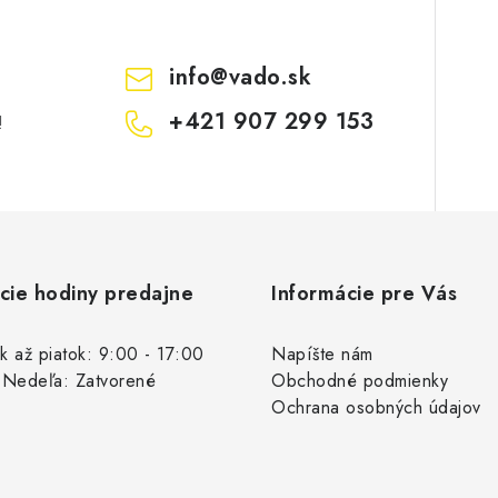
info
@
vado.sk
+421 907 299 153
!
cie hodiny predajne
Informácie pre Vás
k až piatok: 9:00 - 17:00
Napíšte nám
 Nedeľa: Zatvorené
Obchodné podmienky
Ochrana osobných údajov