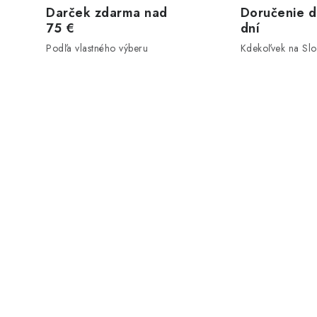
Darček zdarma nad
Doručenie d
75 €
dní
Podľa vlastného výberu
Kdekoľvek na Sl