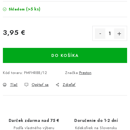
(>5 ks)
Skladom
3,95 €
Jednotková cena:
DO KOŠÍKA
Kód tovaru:
PMFHRBB/12
Značka:
Preston
Tlač
Opýtať sa
Zdieľať
Darček zdarma nad 75 €
Doručenie do 1-2 dní
Podľa vlastného výberu
Kdekoľvek na Slovensku