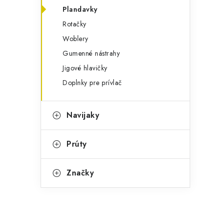
Plandavky
Rotačky
Woblery
Gumenné nástrahy
Jigové hlavičky
Doplnky pre prívlač
Navijaky
Prúty
Značky