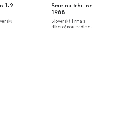
o 1-2
Sme na trhu od
1988
ovensku
Slovenská firma s
dlhoročnou tradíciou