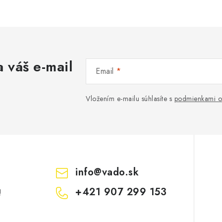
 váš e-mail
Email
Vložením e-mailu súhlasíte s
podmienkami o
info
@
vado.sk
+421 907 299 153
!