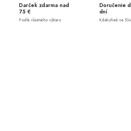
Darček zdarma nad
Doručenie d
75 €
dní
Podľa vlastného výberu
Kdekoľvek na Sl