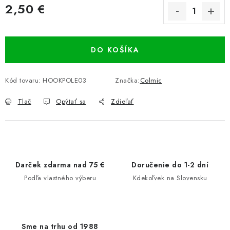
2,50 €
Jednotková cena:
DO KOŠÍKA
Kód tovaru:
HOOKPOLE03
Značka:
Colmic
Tlač
Opýtať sa
Zdieľať
Darček zdarma nad 75 €
Doručenie do 1-2 dní
Podľa vlastného výberu
Kdekoľvek na Slovensku
Sme na trhu od 1988