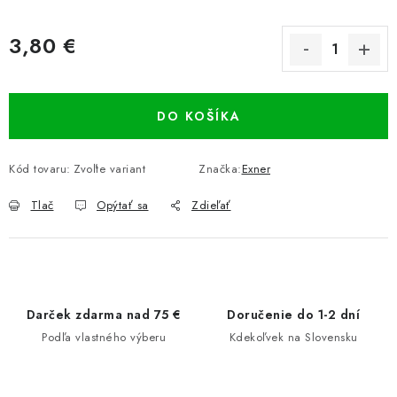
3,80 €
Jednotková cena:
DO KOŠÍKA
Kód tovaru:
Zvoľte variant
Značka:
Exner
Tlač
Opýtať sa
Zdieľať
Darček zdarma nad 75 €
Doručenie do 1-2 dní
Podľa vlastného výberu
Kdekoľvek na Slovensku