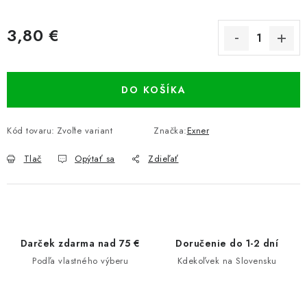
3,80 €
Jednotková cena:
DO KOŠÍKA
Kód tovaru:
Zvoľte variant
Značka:
Exner
Tlač
Opýtať sa
Zdieľať
Darček zdarma nad 75 €
Doručenie do 1-2 dní
Podľa vlastného výberu
Kdekoľvek na Slovensku