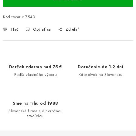
Kód tovaru:
7540
Tlač
Opýtať sa
Zdieľať
Darček zdarma nad 75 €
Doručenie do 1-2 dní
Podľa vlastného výberu
Kdekoľvek na Slovensku
Sme na trhu od 1988
Slovenská firma s dlhoročnou
tradíciou