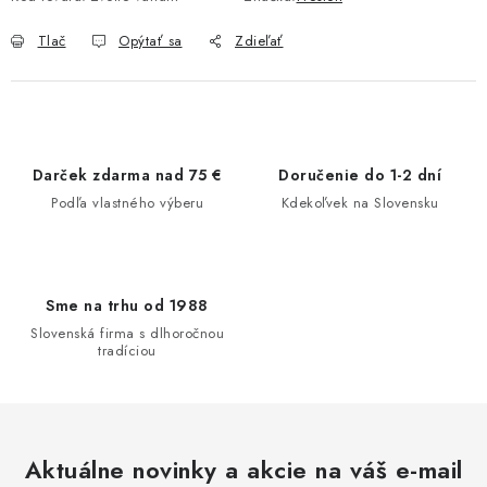
Tlač
Opýtať sa
Zdieľať
Darček zdarma nad 75 €
Doručenie do 1-2 dní
Podľa vlastného výberu
Kdekoľvek na Slovensku
Sme na trhu od 1988
Slovenská firma s dlhoročnou
tradíciou
Aktuálne novinky a akcie na váš e-mail