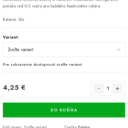
ponúka rad ICS niečo pre každého feedrového rybára.
Balenie: 2ks
Variant:
Pre zobrazenie dostupnosti zvoľte variant
4,25 €
Jednotková cena:
DO KOŠÍKA
Kód tovaru:
Zvoľte variant
Značka:
Preston