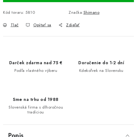
Kód tovaru:
5810
Značka:
Shimano
Tlač
Opýtať sa
Zdieľať
Darček zdarma nad 75 €
Doručenie do 1-2 dní
Podľa vlastného výberu
Kdekoľvek na Slovensku
Sme na trhu od 1988
Slovenská firma s dlhoročnou
tradíciou
Popis