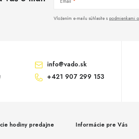
Email
Vložením e-mailu súhlasíte s
podmienkami o
info
@
vado.sk
+421 907 299 153
!
cie hodiny predajne
Informácie pre Vás