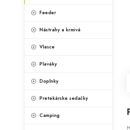
Feeder
Nástrahy a krmivá
Vlasce
Plaváky
Doplnky
Pretekárske sedačky
Camping
H