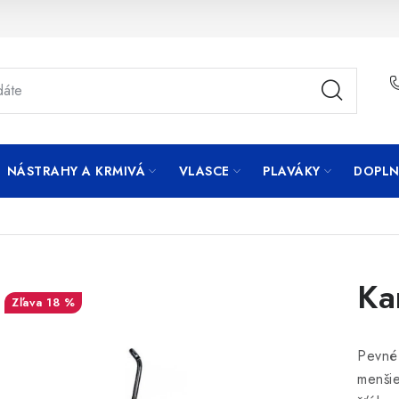
NÁSTRAHY A KRMIVÁ
VLASCE
PLAVÁKY
DOPLN
Ka
18 %
Pevné 
menšie