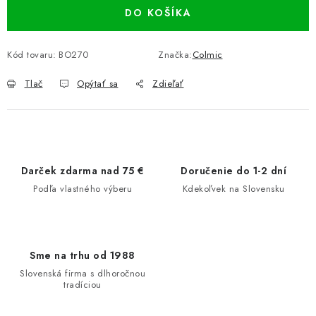
DO KOŠÍKA
Kód tovaru:
BO270
Značka:
Colmic
Tlač
Opýtať sa
Zdieľať
Darček zdarma nad 75 €
Doručenie do 1-2 dní
Podľa vlastného výberu
Kdekoľvek na Slovensku
Sme na trhu od 1988
Slovenská firma s dlhoročnou
tradíciou